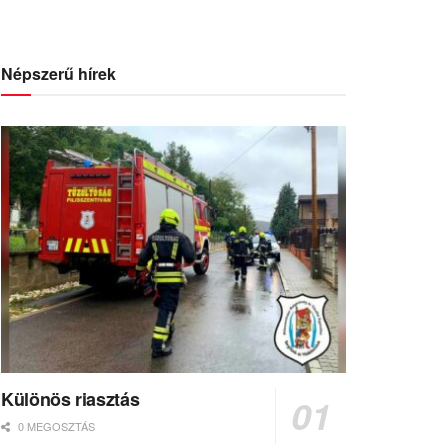
Népszerű hírek
Különös riasztás
0 MEGOSZTÁS