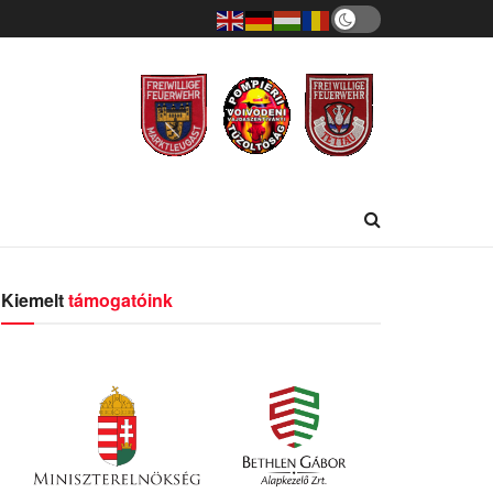
Kiemelt
támogatóink