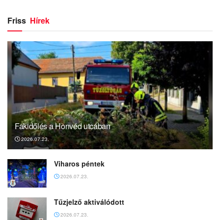
Friss
Hírek
Fakidőlés a Honvéd utcában
2026.07.23.
Viharos péntek
2026.07.23.
Tűzjelző aktiválódott
2026.07.23.