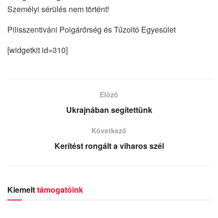
Személyi sérülés nem történt!
Pilisszentiváni Polgárőrség és Tűzoltó Egyesület
[widgetkit id=310]
Előző
Ukrajnában segítettünk
Következő
Kerítést rongált a viharos szél
Kiemelt
támogatóink