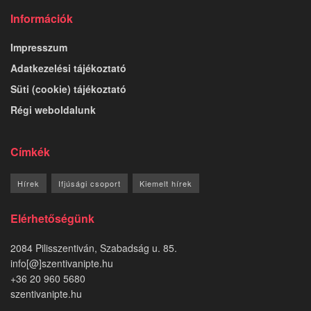
Információk
Impresszum
Adatkezelési tájékoztató
Süti (cookie) tájékoztató
Régi weboldalunk
Címkék
Hírek
Ifjúsági csoport
Kiemelt hírek
Elérhetőségünk
2084 Pilisszentiván, Szabadság u. 85.
info[@]szentivanipte.hu
+36 20 960 5680
szentivanipte.hu