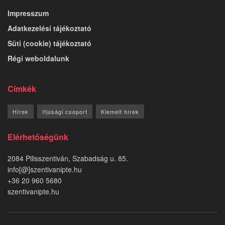
Impresszum
Adatkezelési tájékoztató
Süti (cookie) tájékoztató
Régi weboldalunk
Címkék
Hírek
Ifjúsági csoport
Kiemelt hírek
Elérhetőségünk
2084 Pilisszentiván, Szabadság u. 85.
info[@]szentivanipte.hu
+36 20 960 5680
szentivanipte.hu