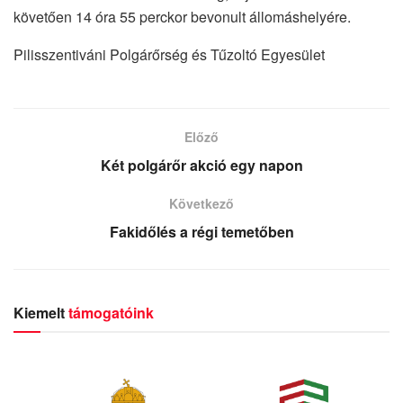
követően 14 óra 55 perckor bevonult állomáshelyére.
Pilisszentiváni Polgárőrség és Tűzoltó Egyesület
Előző
Két polgárőr akció egy napon
Következő
Fakidőlés a régi temetőben
Kiemelt
támogatóink