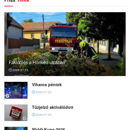
Fakidőlés a Honvéd utcában
2026.07.23.
Viharos péntek
2026.07.23.
Tűzjelző aktiválódott
2026.07.23.
Waldi Kupa 2026