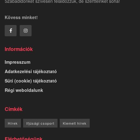
Szabadidőnket szívesen feláldozzuk, de szertteinket soha!
Kövess minket!
Információk
Impresszum
Adatkezelési tájékoztató
Süti (cookie) tájékoztató
Régi weboldalunk
Címkék
Hírek
Ifjúsági csoport
Kiemelt hírek
Elérhetőségünk