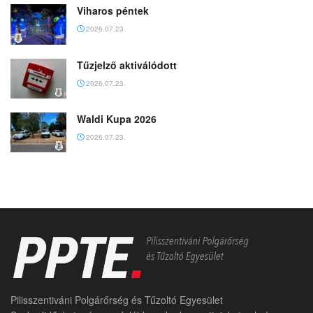
Viharos péntek
2026.07.23.
Tűzjelző aktiválódott
2026.07.23.
Waldi Kupa 2026
2026.07.23.
Pilisszentiváni Polgárőrség és Tűzoltó Egyesület