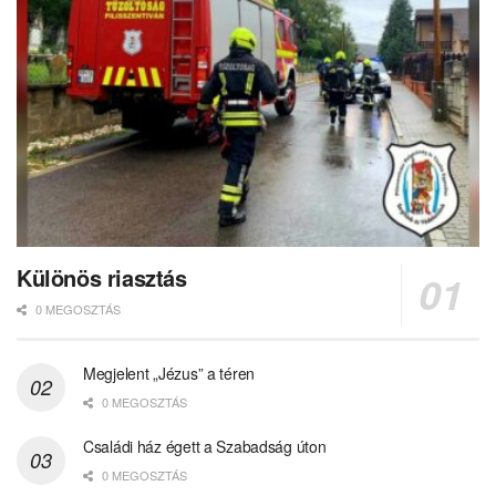
Különös riasztás
0 MEGOSZTÁS
Megjelent „Jézus” a téren
0 MEGOSZTÁS
Családi ház égett a Szabadság úton
0 MEGOSZTÁS