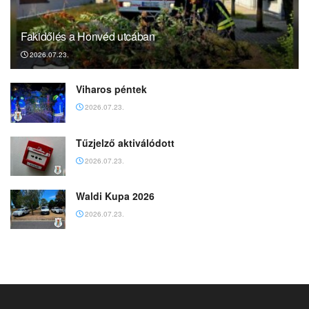
Fakidőlés a Honvéd utcában
2026.07.23.
Viharos péntek
2026.07.23.
Tűzjelző aktiválódott
2026.07.23.
Waldi Kupa 2026
2026.07.23.