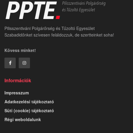
Pilisszentiváni Polgárőrség és Tűzoltó Egyesület
Szabadidőnket szívesen feláldozzuk, de szertteinket soha!
Kövess minket!
Információk
Impresszum
Adatkezelési tájékoztató
Süti (cookie) tájékoztató
Régi weboldalunk