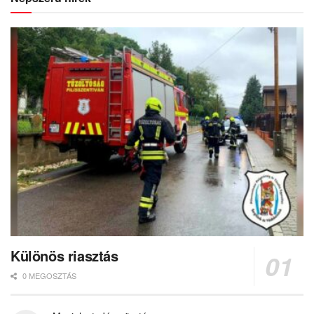
Különös riasztás
0 MEGOSZTÁS