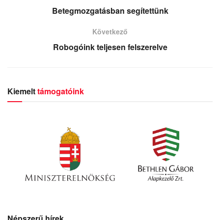
Betegmozgatásban segítettünk
Következő
Robogóink teljesen felszerelve
Kiemelt
támogatóink
Népszerű hírek