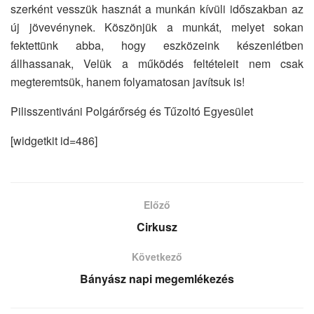
szerként vesszük hasznát a munkán kívüli időszakban az
új jövevénynek. Köszönjük a munkát, melyet sokan
fektettünk abba, hogy eszközeink készenlétben
állhassanak, Velük a működés feltételeit nem csak
megteremtsük, hanem folyamatosan javítsuk is!
Pilisszentiváni Polgárőrség és Tűzoltó Egyesület
[widgetkit id=486]
Előző
Cirkusz
Következő
Bányász napi megemlékezés