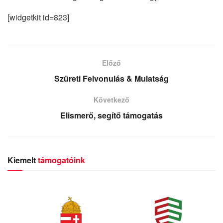
[widgetkit id=823]
Előző
Szüreti Felvonulás & Mulatság
Következő
Elismerő, segítő támogatás
Kiemelt
támogatóink