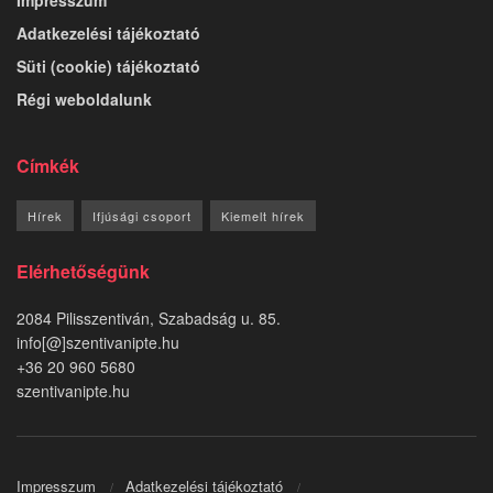
Adatkezelési tájékoztató
Süti (cookie) tájékoztató
Régi weboldalunk
Címkék
Hírek
Ifjúsági csoport
Kiemelt hírek
Elérhetőségünk
2084 Pilisszentiván, Szabadság u. 85.
info[@]szentivanipte.hu
+36 20 960 5680
szentivanipte.hu
Impresszum
Adatkezelési tájékoztató