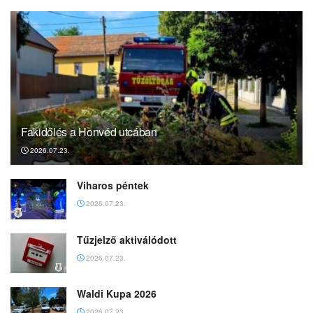
Fakidőlés a Honvéd utcában
2026.07.23.
Viharos péntek
2026.07.23.
Tűzjelző aktiválódott
2026.07.23.
Waldi Kupa 2026
2026.07.23.