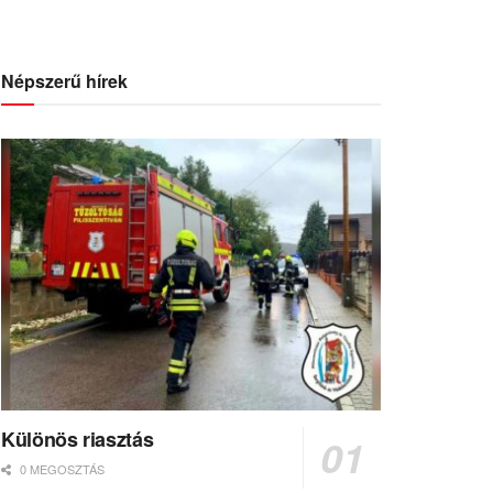
Népszerű hírek
Különös riasztás
0 MEGOSZTÁS