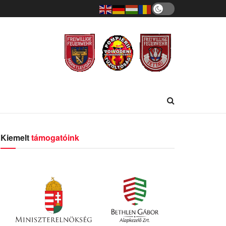
Kiemelt
támogatóink