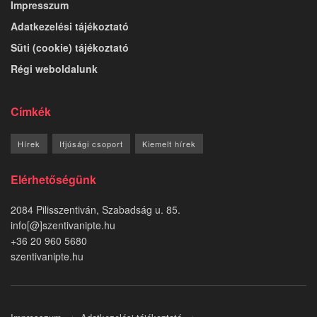
Impresszum
Adatkezelési tájékoztató
Süti (cookie) tájékoztató
Régi weboldalunk
Címkék
Hírek
Ifjúsági csoport
Kiemelt hírek
Elérhetőségünk
2084 Pilisszentiván, Szabadság u. 85.
info[@]szentivanipte.hu
+36 20 960 5680
szentivanipte.hu