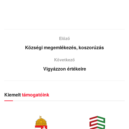
Előző
Községi megemlékezés, koszorúzás
Következő
Vigyázzon értékeire
Kiemelt
támogatóink