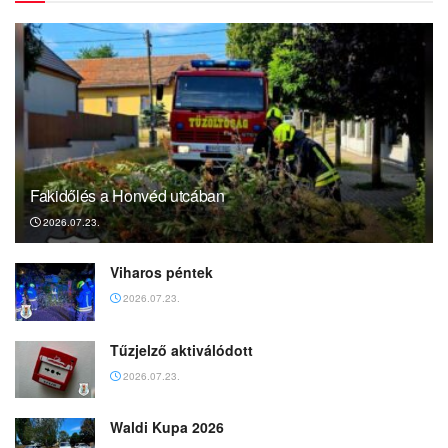
Fakidőlés a Honvéd utcában
2026.07.23.
Viharos péntek
2026.07.23.
Tűzjelző aktiválódott
2026.07.23.
Waldi Kupa 2026