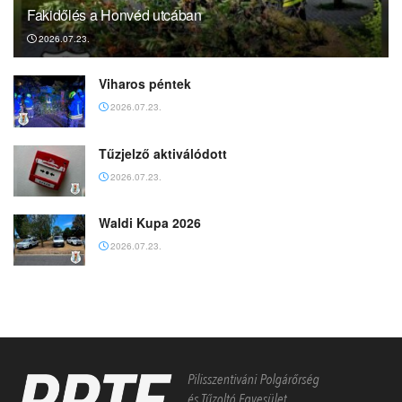
Fakidőlés a Honvéd utcában
2026.07.23.
Viharos péntek
2026.07.23.
Tűzjelző aktiválódott
2026.07.23.
Waldi Kupa 2026
2026.07.23.