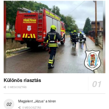
Különös riasztás
0 MEGOSZTÁS
Megjelent „Jézus” a téren
0 MEGOSZTÁS