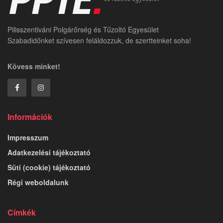
Pilisszentiváni Polgárőrség és Tűzoltó Egyesület
Szabadidőnket szívesen feláldozzuk, de szertteinket soha!
Kövess minket!
Információk
Impresszum
Adatkezelési tájékoztató
Süti (cookie) tájékoztató
Régi weboldalunk
Címkék