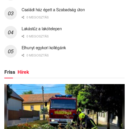
Családi ház égett a Szabadság úton
0 MEGOSZTÁS
Lakástűz a lakótelepen
0 MEGOSZTÁS
Elhunyt egykori kollégánk
0 MEGOSZTÁS
Friss
Hírek