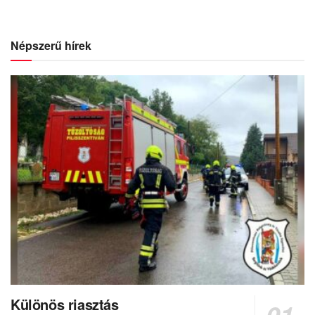
Népszerű hírek
Különös riasztás