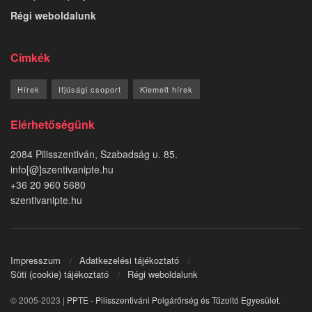
Régi weboldalunk
Címkék
Hírek
Ifjúsági csoport
Kiemelt hírek
Elérhetőségünk
2084 Pilisszentiván, Szabadság u. 85.
info[@]szentivanipte.hu
+36 20 960 5680
szentivanipte.hu
Impresszum
Adatkezelési tájékoztató
Süti (cookie) tájékoztató
Régi weboldalunk
© 2005-2023 |
PPTE - Pilisszentiváni Polgárőrség és Tűzoltó Egyesület
.