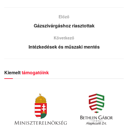
Előző
Gázszivárgáshoz riasztottak
Következő
Intézkedések és műszaki mentés
Kiemelt
támogatóink