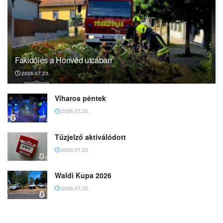
Fakidőlés a Honvéd utcában
2026.07.23.
Viharos péntek
2026.07.23.
Tűzjelző aktiválódott
2026.07.23.
Waldi Kupa 2026
2026.07.23.