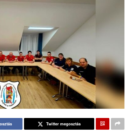
osztás
Twitter megosztás