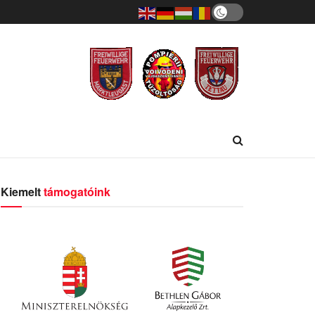
Kiemelt
támogatóink