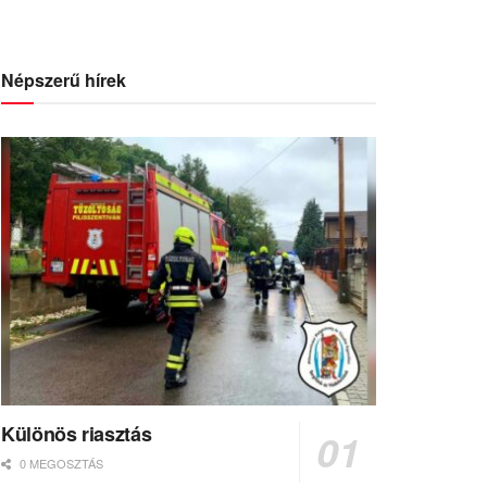
Népszerű hírek
Különös riasztás
0 MEGOSZTÁS