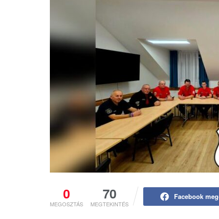
0
70
Facebook meg
MEGOSZTÁS
MEGTEKINTÉS