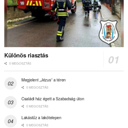
Különös riasztás
0 MEGOSZTÁS
Megjelent „Jézus” a téren
0 MEGOSZTÁS
Családi ház égett a Szabadság úton
0 MEGOSZTÁS
Lakástűz a lakótelepen
0 MEGOSZTÁS