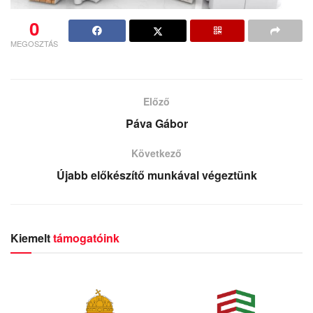
0
MEGOSZTÁS
Előző
Páva Gábor
Következő
Újabb előkészítő munkával végeztünk
Kiemelt
támogatóink