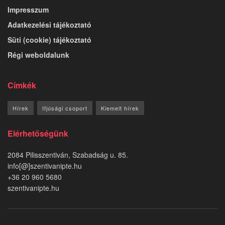
Impresszum
Adatkezelési tájékoztató
Süti (cookie) tájékoztató
Régi weboldalunk
Címkék
Hírek
Ifjúsági csoport
Kiemelt hírek
Elérhetőségünk
2084 Pilisszentiván, Szabadság u. 85.
info[@]szentivanipte.hu
+36 20 960 5680
szentivanipte.hu