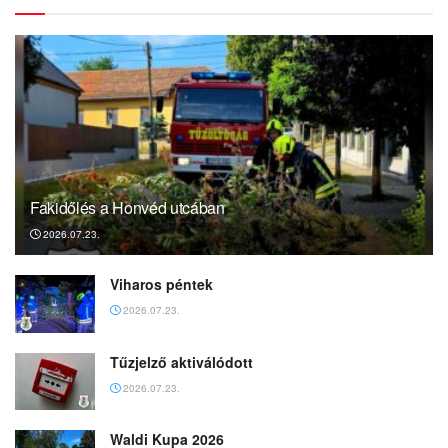
Fakidőlés a Honvéd utcában
2026.07.23.
Viharos péntek
2026.07.23.
Tűzjelző aktiválódott
2026.07.23.
Waldi Kupa 2026