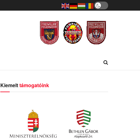
Kiemelt
támogatóink