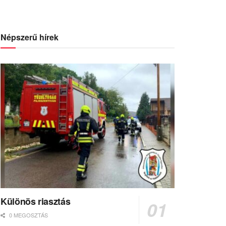
Népszerű hírek
Különös riasztás
0 MEGOSZTÁS