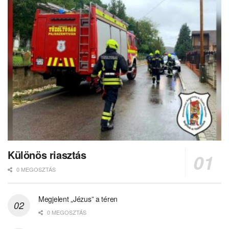
Különös riasztás
0 MEGOSZTÁS
Megjelent „Jézus” a téren
0 MEGOSZTÁS