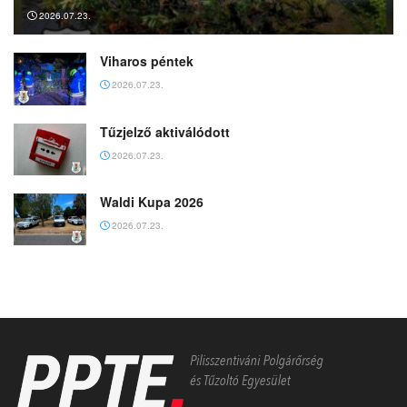
2026.07.23.
Viharos péntek
2026.07.23.
Tűzjelző aktiválódott
2026.07.23.
Waldi Kupa 2026
2026.07.23.