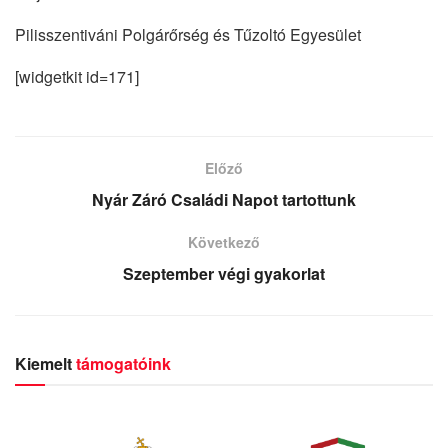
Pilisszentiváni Polgárőrség és Tűzoltó Egyesület
[widgetkit id=171]
Előző
Nyár Záró Családi Napot tartottunk
Következő
Szeptember végi gyakorlat
Kiemelt
támogatóink