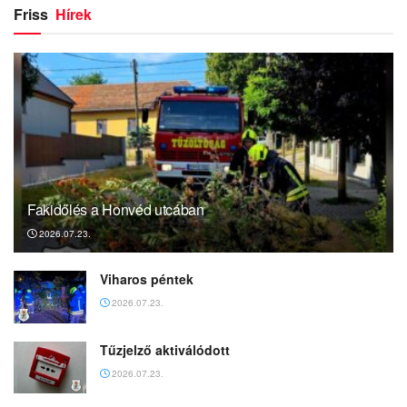
Friss
Hírek
Fakidőlés a Honvéd utcában
2026.07.23.
Viharos péntek
2026.07.23.
Tűzjelző aktiválódott
2026.07.23.