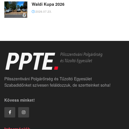
Waldi Kupa 2026
2026.07.23.
Pilisszentiváni Polgárőrség és Tűzoltó Egyesület
Szabadidőnket szívesen feláldozzuk, de szertteinket soha!
Kövess minket!