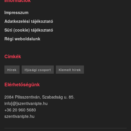
Információk
Impresszum
Adatkezelési tájékoztató
Süti (cookie) tájékoztató
Régi weboldalunk
Címkék
Hírek
Ifjúsági csoport
Kiemelt hírek
Elérhetőségünk
2084 Pilisszentiván, Szabadság u. 85.
info[@]szentivanipte.hu
+36 20 960 5680
szentivanipte.hu