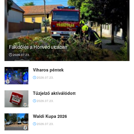
Fakidőlés a Honvéd utcában
2026.07.23.
Viharos péntek
2026.07.23.
Tűzjelző aktiválódott
2026.07.23.
Waldi Kupa 2026
2026.07.23.