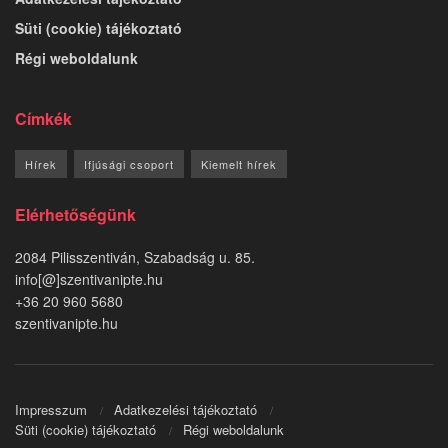
Süti (cookie) tájékoztató
Régi weboldalunk
Címkék
Hírek
Ifjúsági csoport
Kiemelt hírek
Elérhetőségünk
2084 Pilisszentiván, Szabadság u. 85.
info[@]szentivanipte.hu
+36 20 960 5680
szentivanipte.hu
Impresszum
Adatkezelési tájékoztató
Süti (cookie) tájékoztató
Régi weboldalunk