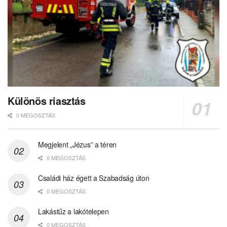
Különös riasztás
0 MEGOSZTÁS
Megjelent „Jézus” a téren
0 MEGOSZTÁS
Családi ház égett a Szabadság úton
0 MEGOSZTÁS
Lakástűz a lakótelepen
0 MEGOSZTÁS