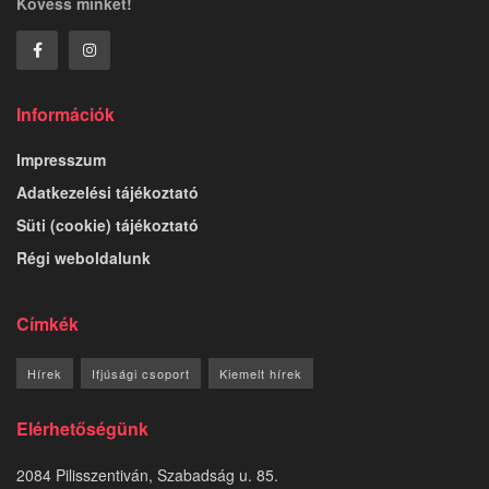
Kövess minket!
Információk
Impresszum
Adatkezelési tájékoztató
Süti (cookie) tájékoztató
Régi weboldalunk
Címkék
Hírek
Ifjúsági csoport
Kiemelt hírek
Elérhetőségünk
2084 Pilisszentiván, Szabadság u. 85.