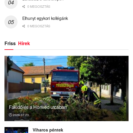
0 MEGOSZTÁS
Elhunyt egykori kollégánk
0 MEGOSZTÁS
Friss
Hírek
Fakidőlés a Honvéd utcában
2026.07.23.
Viharos péntek