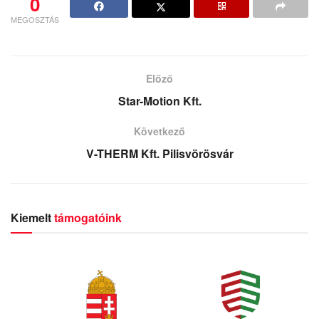
0
MEGOSZTÁS
Előző
Star-Motion Kft.
Következő
V-THERM Kft. Pilisvörösvár
Kiemelt
támogatóink