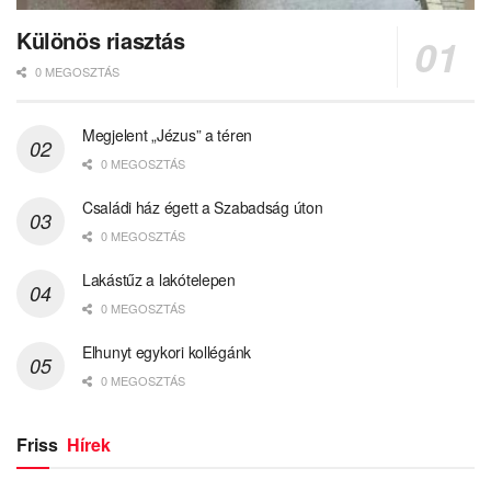
Különös riasztás
0 MEGOSZTÁS
Megjelent „Jézus” a téren
0 MEGOSZTÁS
Családi ház égett a Szabadság úton
0 MEGOSZTÁS
Lakástűz a lakótelepen
0 MEGOSZTÁS
Elhunyt egykori kollégánk
0 MEGOSZTÁS
Friss
Hírek