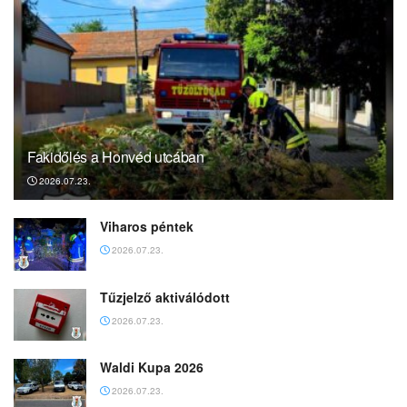
Fakidőlés a Honvéd utcában
2026.07.23.
Viharos péntek
2026.07.23.
Tűzjelző aktiválódott
2026.07.23.
Waldi Kupa 2026
2026.07.23.