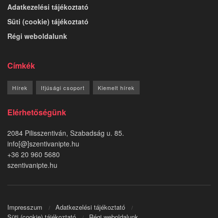
Adatkezelési tájékoztató
Süti (cookie) tájékoztató
Régi weboldalunk
Címkék
Hírek
Ifjúsági csoport
Kiemelt hírek
Elérhetőségünk
2084 Pilisszentiván, Szabadság u. 85.
info[@]szentivanipte.hu
+36 20 960 5680
szentivanipte.hu
Impresszum
Adatkezelési tájékoztató
Süti (cookie) tájékoztató
Régi weboldalunk