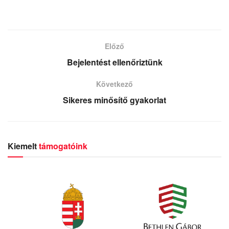
Előző
Bejelentést ellenőriztünk
Következő
Sikeres minősítő gyakorlat
Kiemelt
támogatóink