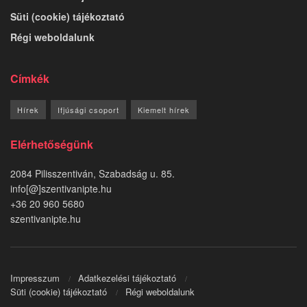
Süti (cookie) tájékoztató
Régi weboldalunk
Címkék
Hírek
Ifjúsági csoport
Kiemelt hírek
Elérhetőségünk
2084 Pilisszentiván, Szabadság u. 85.
info[@]szentivanipte.hu
+36 20 960 5680
szentivanipte.hu
Impresszum
Adatkezelési tájékoztató
Süti (cookie) tájékoztató
Régi weboldalunk