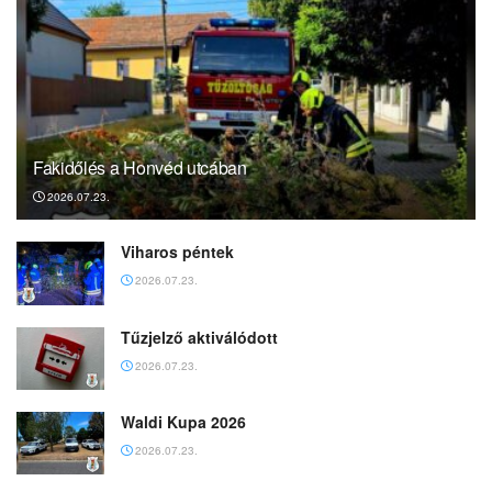
Fakidőlés a Honvéd utcában
2026.07.23.
Viharos péntek
2026.07.23.
Tűzjelző aktiválódott
2026.07.23.
Waldi Kupa 2026
2026.07.23.