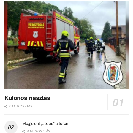
Különös riasztás
0 MEGOSZTÁS
Megjelent „Jézus” a téren
0 MEGOSZTÁS