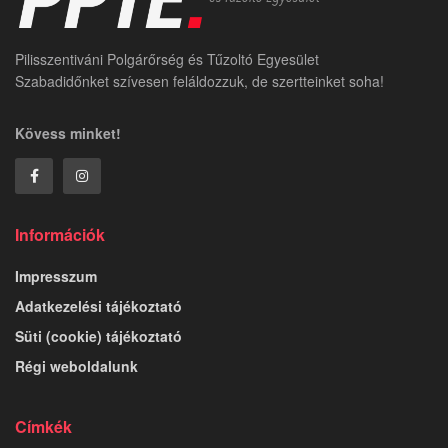
Pilisszentiváni Polgárőrség és Tűzoltó Egyesület
Szabadidőnket szívesen feláldozzuk, de szertteinket soha!
Kövess minket!
Információk
Impresszum
Adatkezelési tájékoztató
Süti (cookie) tájékoztató
Régi weboldalunk
Címkék