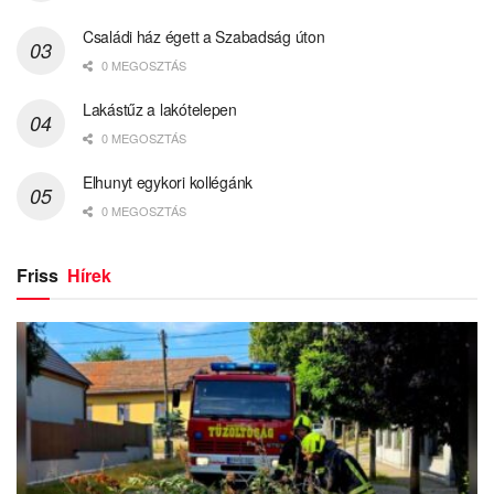
Családi ház égett a Szabadság úton
0 MEGOSZTÁS
Lakástűz a lakótelepen
0 MEGOSZTÁS
Elhunyt egykori kollégánk
0 MEGOSZTÁS
Friss
Hírek