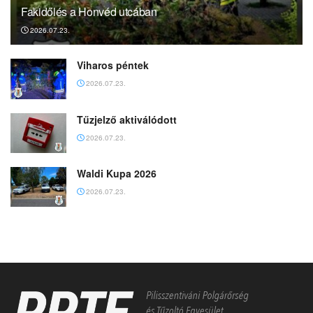
Fakidőlés a Honvéd utcában
2026.07.23.
Viharos péntek
2026.07.23.
Tűzjelző aktiválódott
2026.07.23.
Waldi Kupa 2026
2026.07.23.