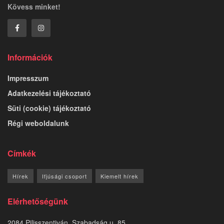
Kövess minket!
Információk
Impresszum
Adatkezelési tájékoztató
Süti (cookie) tájékoztató
Régi weboldalunk
Címkék
Hírek
Ifjúsági csoport
Kiemelt hírek
Elérhetőségünk
2084 Pilisszentiván, Szabadság u. 85.