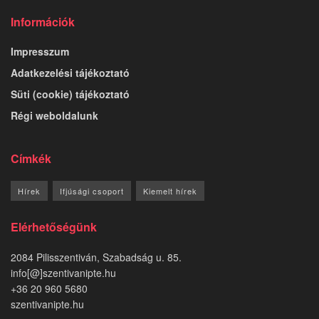
Információk
Impresszum
Adatkezelési tájékoztató
Süti (cookie) tájékoztató
Régi weboldalunk
Címkék
Hírek
Ifjúsági csoport
Kiemelt hírek
Elérhetőségünk
2084 Pilisszentiván, Szabadság u. 85.
info[@]szentivanipte.hu
+36 20 960 5680
szentivanipte.hu