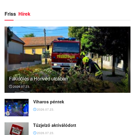
Friss
Hírek
Fakidőlés a Honvéd utcában
2026.07.23.
Viharos péntek
2026.07.23.
Tűzjelző aktiválódott
2026.07.23.