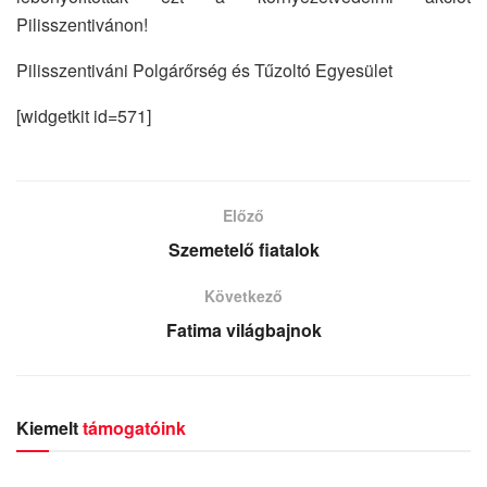
Pilisszentivánon!
Pilisszentiváni Polgárőrség és Tűzoltó Egyesület
[widgetkit id=571]
Előző
Szemetelő fiatalok
Következő
Fatima világbajnok
Kiemelt
támogatóink