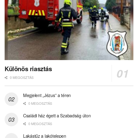
Különös riasztás
0 MEGOSZTÁS
Megjelent „Jézus” a téren
0 MEGOSZTÁS
Családi ház égett a Szabadság úton
0 MEGOSZTÁS
Lakástűz a lakótelepen