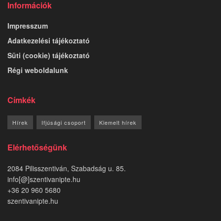
Információk
Impresszum
Adatkezelési tájékoztató
Süti (cookie) tájékoztató
Régi weboldalunk
Címkék
Hírek
Ifjúsági csoport
Kiemelt hírek
Elérhetőségünk
2084 Pilisszentiván, Szabadság u. 85.
info[@]szentivanipte.hu
+36 20 960 5680
szentivanipte.hu