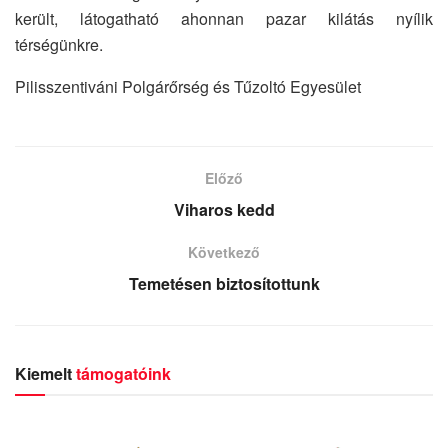
került, látogatható ahonnan pazar kilátás nyílik
térségünkre.
Pilisszentiváni Polgárőrség és Tűzoltó Egyesület
Előző
Viharos kedd
Következő
Temetésen biztosítottunk
Kiemelt
támogatóink