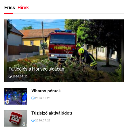
Friss
Hírek
Fakidőlés a Honvéd utcában
2026.07.23.
Viharos péntek
2026.07.23.
Tűzjelző aktiválódott
2026.07.23.