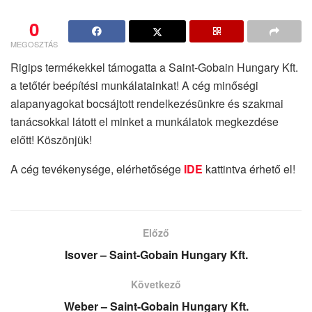
0
MEGOSZTÁS
Rigips termékekkel támogatta a Saint-Gobain Hungary Kft.
a tetőtér beépítési munkálatainkat! A cég minőségi
alapanyagokat bocsájtott rendelkezésünkre és szakmai
tanácsokkal látott el minket a munkálatok megkezdése
előtt! Köszönjük!
A cég tevékenysége, elérhetősége
IDE
kattintva érhető el!
Előző
Isover – Saint-Gobain Hungary Kft.
Következő
Weber – Saint-Gobain Hungary Kft.