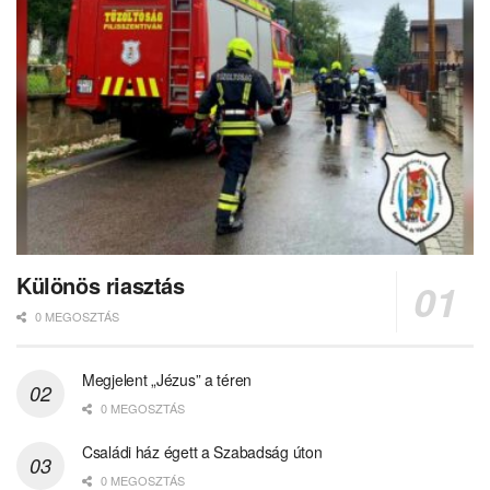
Különös riasztás
0 MEGOSZTÁS
Megjelent „Jézus” a téren
0 MEGOSZTÁS
Családi ház égett a Szabadság úton
0 MEGOSZTÁS