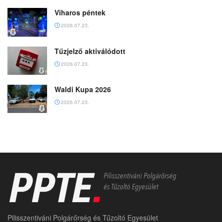
Viharos péntek
2026.07.23.
Tűzjelző aktiválódott
2026.07.23.
Waldi Kupa 2026
2026.07.23.
Pilisszentiváni Polgárőrség és Tűzoltó Egyesület