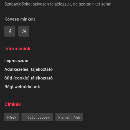
Szabadidőnket szívesen feláldozzuk, de szertteinket soha!
Kövess minket!
Információk
Impresszum
Adatkezelési tájékoztató
Süti (cookie) tájékoztató
Régi weboldalunk
Címkék
Hírek
Ifjúsági csoport
Kiemelt hírek