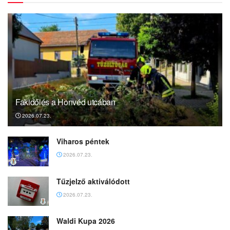
Fakidőlés a Honvéd utcában
2026.07.23.
Viharos péntek
2026.07.23.
Tűzjelző aktiválódott
2026.07.23.
Waldi Kupa 2026