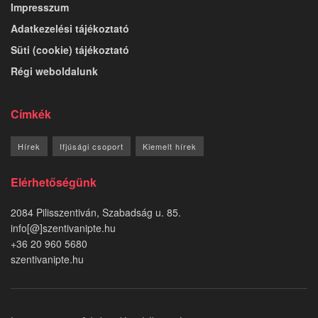
Impresszum
Adatkezelési tájékoztató
Süti (cookie) tájékoztató
Régi weboldalunk
Címkék
Hírek
Ifjúsági csoport
Kiemelt hírek
Elérhetőségünk
2084 Pilisszentiván, Szabadság u. 85.
info[@]szentivanipte.hu
+36 20 960 5680
szentivanipte.hu