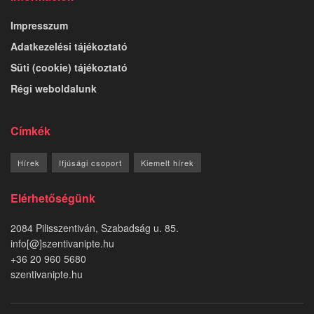
Impresszum
Adatkezelési tájékoztató
Süti (cookie) tájékoztató
Régi weboldalunk
Címkék
Hírek
Ifjúsági csoport
Kiemelt hírek
Elérhetőségünk
2084 Pilisszentiván, Szabadság u. 85.
info[@]szentivanipte.hu
+36 20 960 5680
szentivanipte.hu