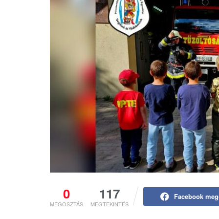
0
117
Facebook meg
MEGOSZTÁS
MEGTEKINTÉS