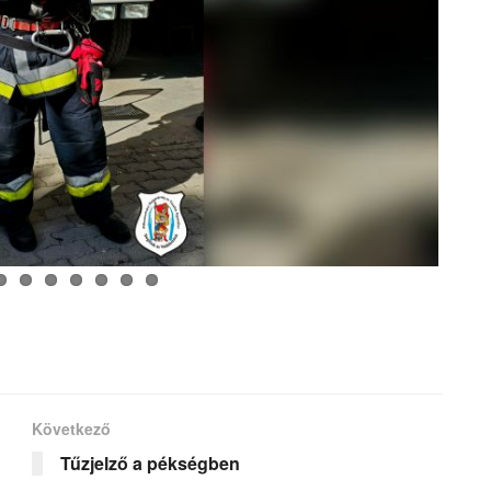
Következő
Tűzjelző a pékségben