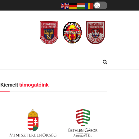
Kiemelt
támogatóink