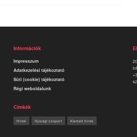
Információk
E
Impresszum
20
in
Adatkezelési tájékoztató
+
Süti (cookie) tájékoztató
sz
Régi weboldalunk
Címkék
Hírek
Ifjúsági csoport
Kiemelt hírek