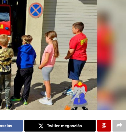
osztás
Twitter megosztás