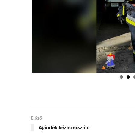
Előző
Ajándék kéziszerszám