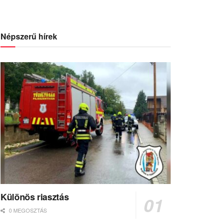
Népszerű hírek
Különös riasztás
0 MEGOSZTÁS