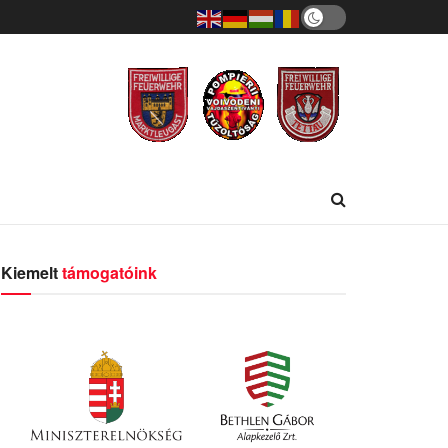
Kiemelt
támogatóink