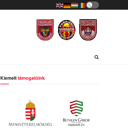
Kiemelt
támogatóink