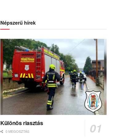
Népszerű hírek
Különös riasztás
0 MEGOSZTÁS