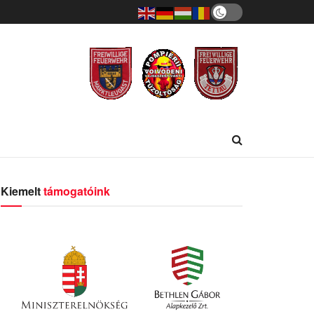
Kiemelt
támogatóink