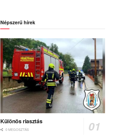
Népszerű hírek
Különös riasztás
0 MEGOSZTÁS