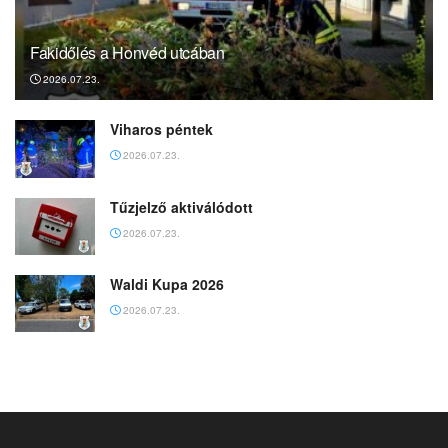
Fakidőlés a Honvéd utcában
2026.07.23.
Viharos péntek
2026.07.23.
Tűzjelző aktiválódott
2026.07.23.
Waldi Kupa 2026
2026.07.23.