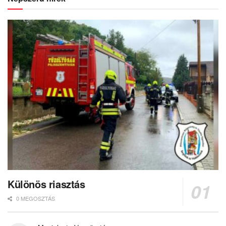
Különös riasztás
0 MEGOSZTÁS