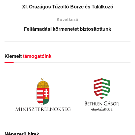
XI. Országos Tűzoltó Börze és Találkozó
Következő
Feltámadási körmenetet biztosítottunk
Kiemelt
támogatóink
Népszerű hírek