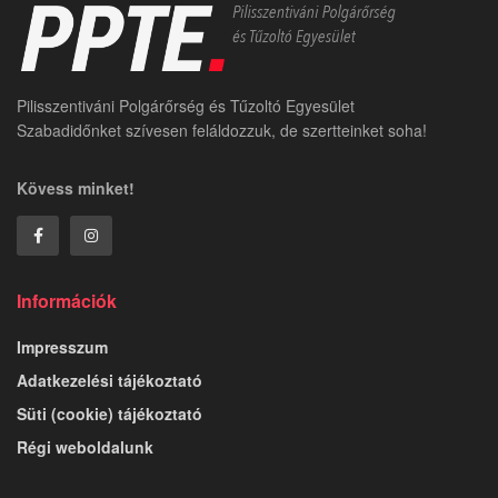
Pilisszentiváni Polgárőrség és Tűzoltó Egyesület
Szabadidőnket szívesen feláldozzuk, de szertteinket soha!
Kövess minket!
Információk
Impresszum
Adatkezelési tájékoztató
Süti (cookie) tájékoztató
Régi weboldalunk