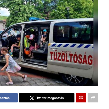
osztás
Twitter megosztás