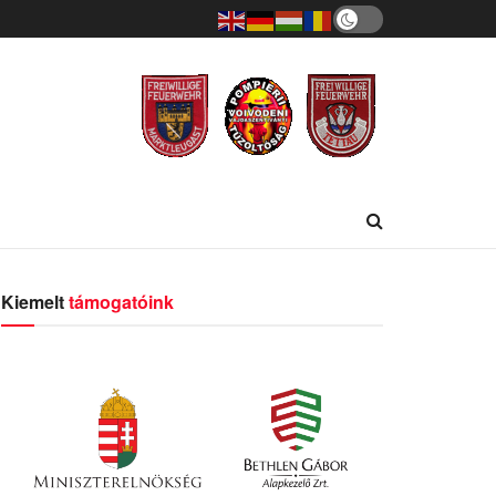
Kiemelt
támogatóink