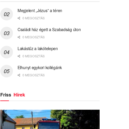
Megjelent „Jézus” a téren
0 MEGOSZTÁS
Családi ház égett a Szabadság úton
0 MEGOSZTÁS
Lakástűz a lakótelepen
0 MEGOSZTÁS
Elhunyt egykori kollégánk
0 MEGOSZTÁS
Friss
Hírek