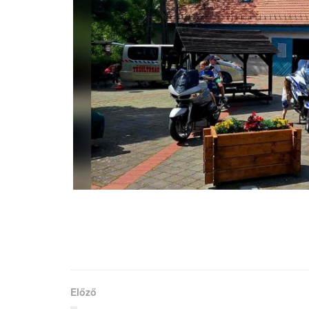
Előző