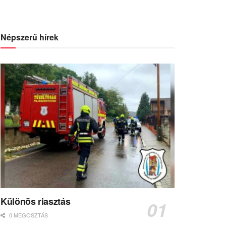
Népszerű hírek
Különös riasztás
0 MEGOSZTÁS