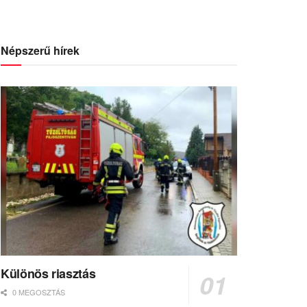
Népszerű hírek
Különös riasztás
0 MEGOSZTÁS