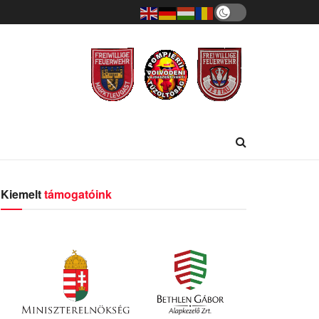
Kiemelt
támogatóink