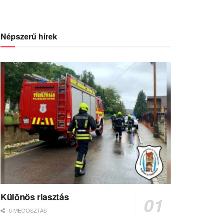
Népszerű hírek
Különös riasztás
0 MEGOSZTÁS