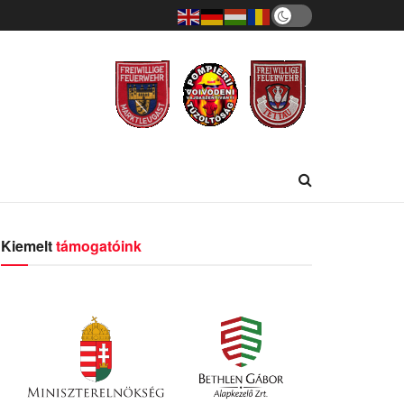
Kiemelt
támogatóink