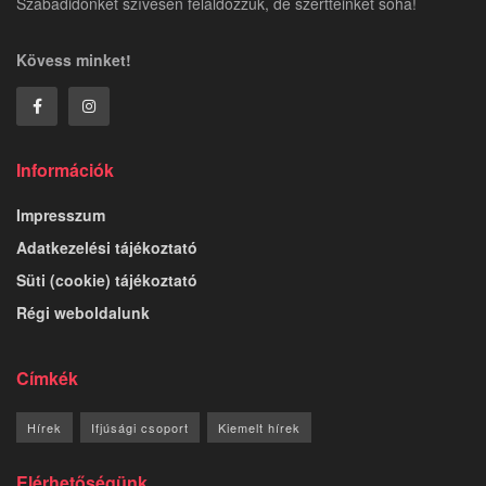
Szabadidőnket szívesen feláldozzuk, de szertteinket soha!
Kövess minket!
Információk
Impresszum
Adatkezelési tájékoztató
Süti (cookie) tájékoztató
Régi weboldalunk
Címkék
Hírek
Ifjúsági csoport
Kiemelt hírek
Elérhetőségünk