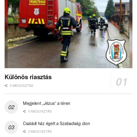
Különös riasztás
0 MEGOSZTÁS
Megjelent „Jézus” a téren
0 MEGOSZTÁS
Családi ház égett a Szabadság úton
0 MEGOSZTÁS