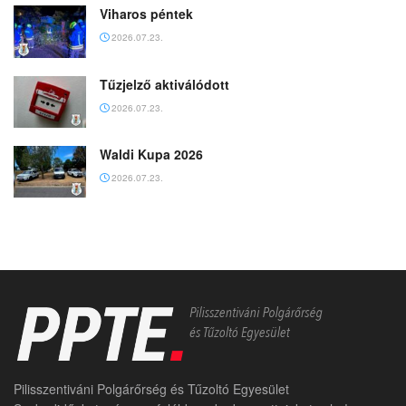
Viharos péntek
2026.07.23.
Tűzjelző aktiválódott
2026.07.23.
Waldi Kupa 2026
2026.07.23.
Pilisszentiváni Polgárőrség és Tűzoltó Egyesület