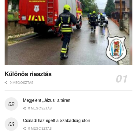
Különös riasztás
0 MEGOSZTÁS
Megjelent „Jézus” a téren
0 MEGOSZTÁS
Családi ház égett a Szabadság úton
0 MEGOSZTÁS