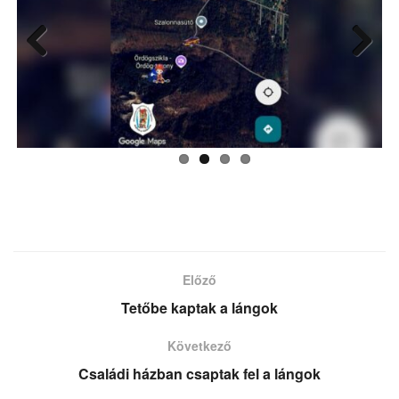
Previ
Next
ous
Előző
Tetőbe kaptak a lángok
Következő
Családi házban csaptak fel a lángok