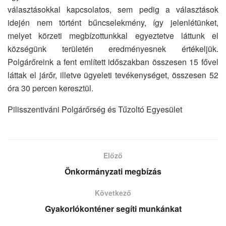
választásokkal kapcsolatos, sem pedig a választások
idején nem történt bűncselekmény, így jelenlétünket,
melyet körzeti megbízottunkkal egyeztetve láttunk el
községünk területén eredményesnek értékeljük.
Polgárőreink a fent említett időszakban összesen 15 fővel
láttak el járőr, illetve ügyeleti tevékenységet, összesen 52
óra 30 percen keresztül.
Pilisszentiváni Polgárőrség és Tűzoltó Egyesület
Előző
Önkormányzati megbízás
Következő
Gyakorlókonténer segíti munkánkat