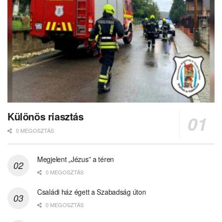
Különös riasztás
0 MEGOSZTÁS
Megjelent „Jézus” a téren
0 MEGOSZTÁS
Családi ház égett a Szabadság úton
0 MEGOSZTÁS