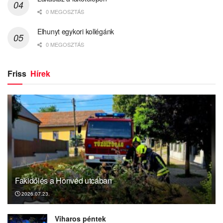
0 MEGOSZTÁS
Elhunyt egykori kollégánk
0 MEGOSZTÁS
Friss
Hírek
Fakidőlés a Honvéd utcában
2026.07.23.
Viharos péntek