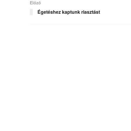
Előző
Égetéshez kaptunk riasztást