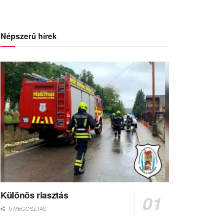
Népszerű hírek
Különös riasztás
0 MEGOSZTÁS