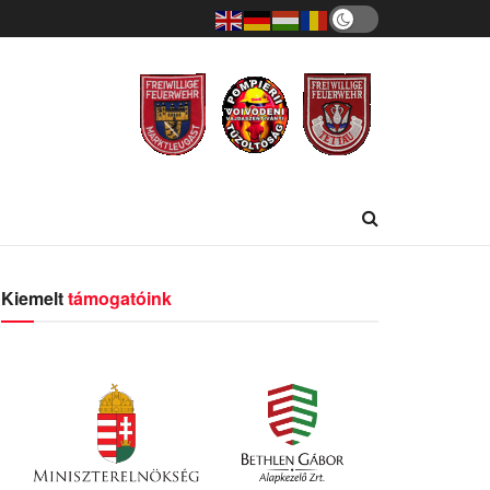
Kiemelt
támogatóink