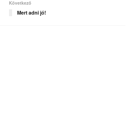
Következő
Mert adni jó!