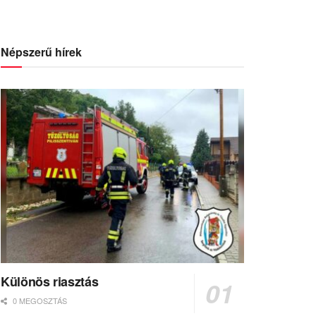
Népszerű hírek
Különös riasztás
0 MEGOSZTÁS