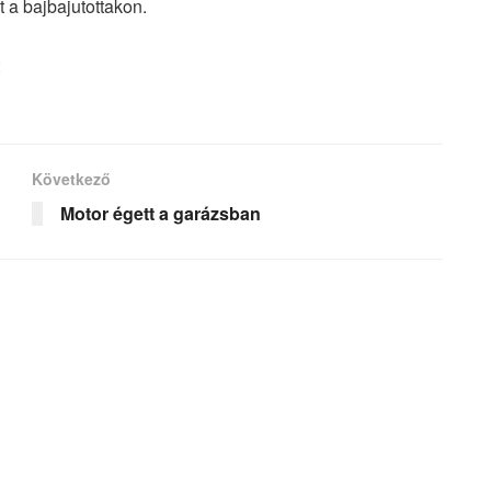
 a bajbajutottakon.
Következő
Motor égett a garázsban