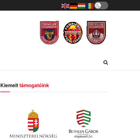
Kiemelt
támogatóink