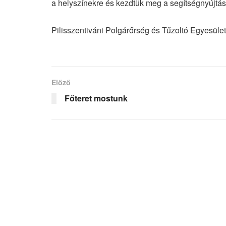
a helyszínekre és kezdtük meg a segítségnyújtást
Pilisszentiváni Polgárőrség és Tűzoltó Egyesület
Előző
Főteret mostunk