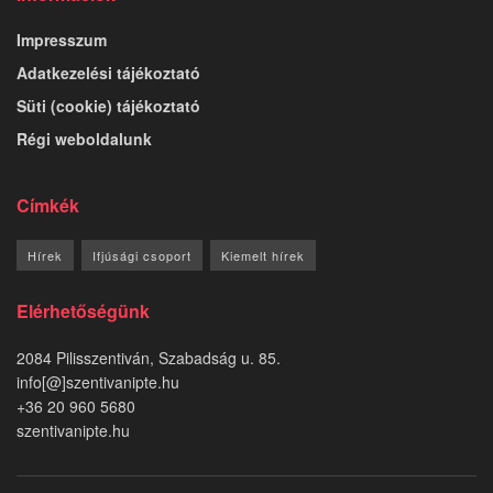
Impresszum
Adatkezelési tájékoztató
Süti (cookie) tájékoztató
Régi weboldalunk
Címkék
Hírek
Ifjúsági csoport
Kiemelt hírek
Elérhetőségünk
2084 Pilisszentiván, Szabadság u. 85.
info[@]szentivanipte.hu
+36 20 960 5680
szentivanipte.hu