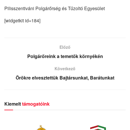
Pilisszentiváni Polgárőrség és Tűzoltó Egyesület
[widgetkit id=184]
Előző
Polgárőreink a temetők környékén
Következő
Örökre elvesztettük Bajtársunkat, Barátunkat
Kiemelt
támogatóink