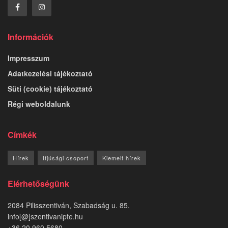
Információk
Impresszum
Adatkezelési tájékoztató
Süti (cookie) tájékoztató
Régi weboldalunk
Címkék
Hírek
Ifjúsági csoport
Kiemelt hírek
Elérhetőségünk
2084 Pilisszentiván, Szabadság u. 85.
info[@]szentivanipte.hu
+36 20 960 5680