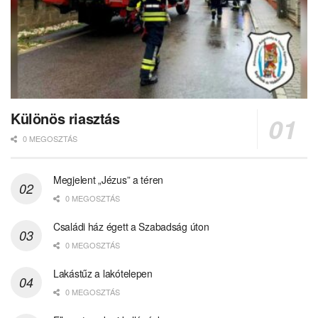
Különös riasztás
0 MEGOSZTÁS
Megjelent „Jézus” a téren
0 MEGOSZTÁS
Családi ház égett a Szabadság úton
0 MEGOSZTÁS
Lakástűz a lakótelepen
0 MEGOSZTÁS