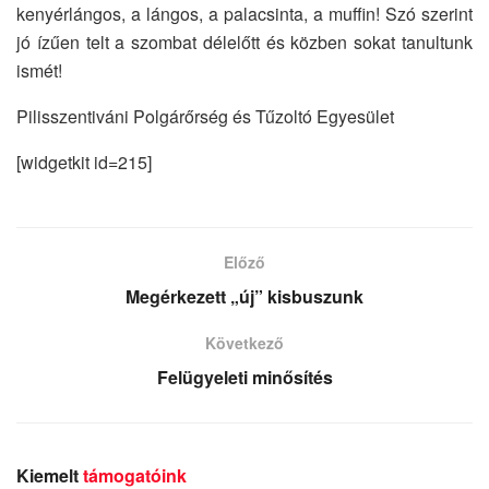
kenyérlángos, a lángos, a palacsinta, a muffin! Szó szerint
jó ízűen telt a szombat délelőtt és közben sokat tanultunk
ismét!
Pilisszentiváni Polgárőrség és Tűzoltó Egyesület
[widgetkit id=215]
Előző
Megérkezett „új” kisbuszunk
Következő
Felügyeleti minősítés
Kiemelt
támogatóink