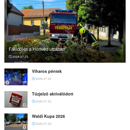
Fakidőlés a Honvéd utcában
2026.07.23.
Viharos péntek
2026.07.23.
Tűzjelző aktiválódott
2026.07.23.
Waldi Kupa 2026
2026.07.23.