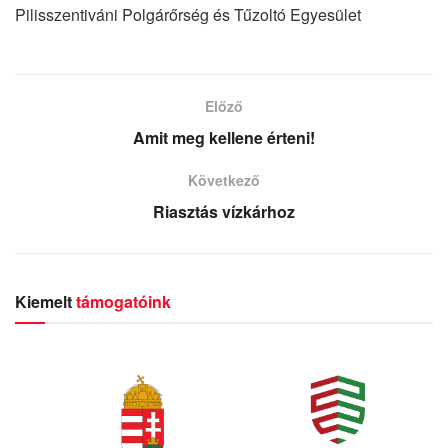
Pilisszentiváni Polgárőrség és Tűzoltó Egyesület
Előző
Amit meg kellene érteni!
Következő
Riasztás vízkárhoz
Kiemelt
támogatóink