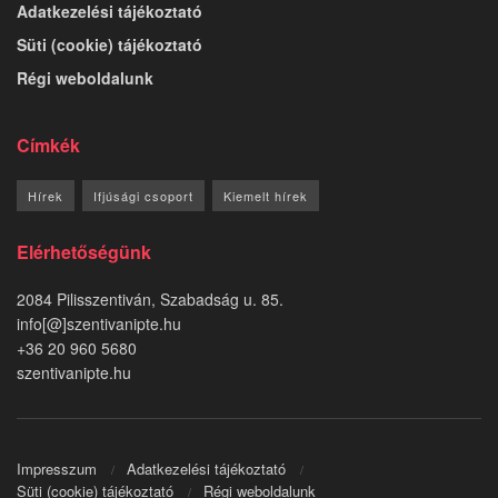
Adatkezelési tájékoztató
Süti (cookie) tájékoztató
Régi weboldalunk
Címkék
Hírek
Ifjúsági csoport
Kiemelt hírek
Elérhetőségünk
2084 Pilisszentiván, Szabadság u. 85.
info[@]szentivanipte.hu
+36 20 960 5680
szentivanipte.hu
Impresszum
Adatkezelési tájékoztató
Süti (cookie) tájékoztató
Régi weboldalunk