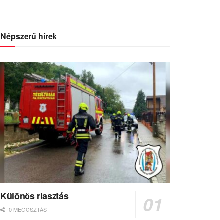
Népszerű hírek
Különös riasztás
0 MEGOSZTÁS