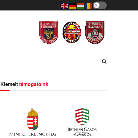
Kiemelt
támogatóink