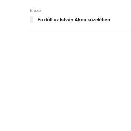
Előző
Fa dőlt az István Akna közelében