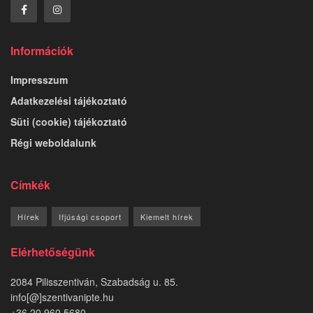
Információk
Impresszum
Adatkezelési tájékoztató
Süti (cookie) tájékoztató
Régi weboldalunk
Címkék
Hírek
Ifjúsági csoport
Kiemelt hírek
Elérhetőségünk
2084 Pilisszentiván, Szabadság u. 85.
info[@]szentivanipte.hu
+36 20 960 5680