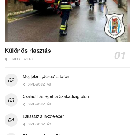
Különös riasztás
0 MEGOSZTÁS
Megjelent „Jézus” a téren
0 MEGOSZTÁS
Családi ház égett a Szabadság úton
0 MEGOSZTÁS
Lakástűz a lakótelepen
0 MEGOSZTÁS