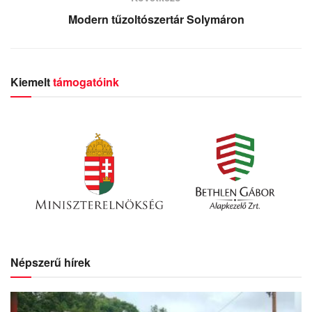
Modern tűzoltószertár Solymáron
Kiemelt
támogatóink
Népszerű hírek