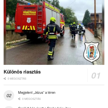
Különös riasztás
0 MEGOSZTÁS
Megjelent „Jézus” a téren
0 MEGOSZTÁS