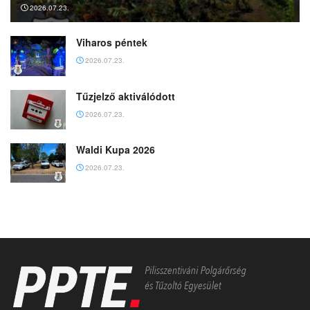
2026.07.23.
Viharos péntek
2026.07.23.
Tűzjelző aktiválódott
2026.07.23.
Waldi Kupa 2026
2026.07.23.