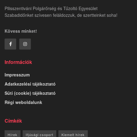
Pilisszentiváni Polgárőrség és Tűzoltó Egyesület
Szabadidőnket szívesen feláldozzuk, de szertteinket soha!
Kövess minket!
Információk
Impresszum
Adatkezelési tájékoztató
Süti (cookie) tájékoztató
Régi weboldalunk
Címkék
Hírek
Ifjúsági csoport
Kiemelt hírek